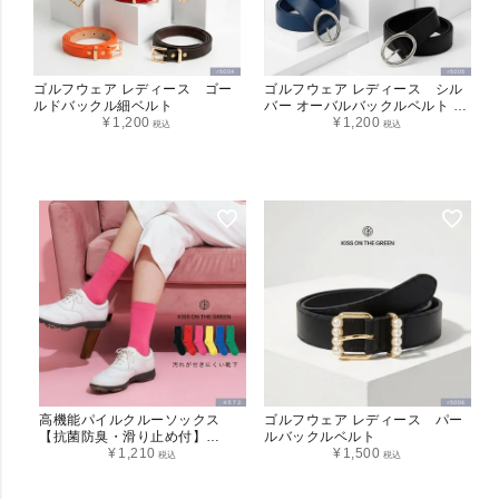
ゴルフウェア レディース ゴー
ゴルフウェア レディース シル
ルドバックル細ベルト
バー オーバルバックルベルト ゴ
¥
1,200
ルフベルト
¥
1,200
税込
税込
高機能パイルクルーソックス
ゴルフウェア レディース パー
【抗菌防臭・滑り止め付】
ルバックルベルト
(4572)
¥
1,210
¥
1,500
税込
税込