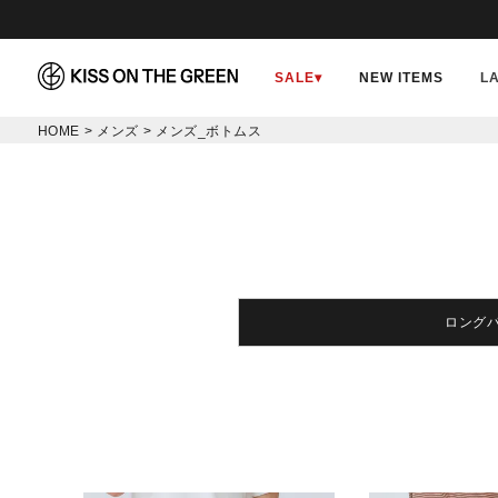
SALE
▾
NEW ITEMS
L
HOME
メンズ
メンズ_ボトムス
ロング