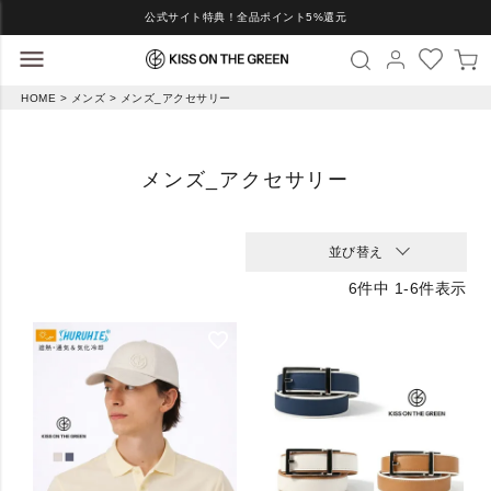
公式サイト特典！全品ポイント5%還元
HOME
メンズ
メンズ_アクセサリー
メンズ_アクセサリー
並び替え
6
件中
1
-
6
件表示