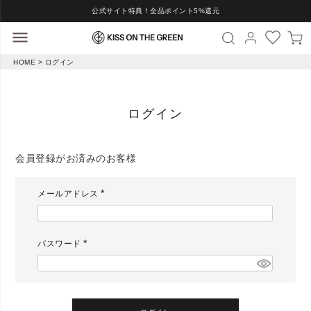
公式サイト特典！全品ポイント5%還元
HOME
ログイン
ログイン
会員登録がお済みのお客様
メールアドレス
(
必
須
)
パスワード
(
必
須
)