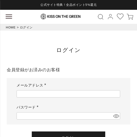
公式サイト特典！全品ポイント5%還元
HOME
ログイン
ログイン
会員登録がお済みのお客様
メールアドレス
(
必
須
)
パスワード
(
必
須
)