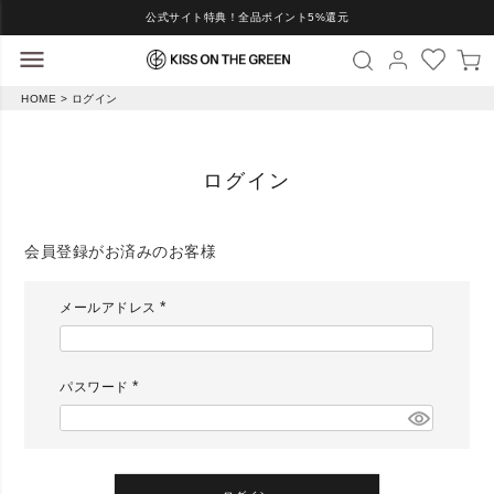
公式サイト特典！全品ポイント5%還元
HOME
ログイン
ログイン
会員登録がお済みのお客様
メールアドレス
(
必
須
)
パスワード
(
必
須
)