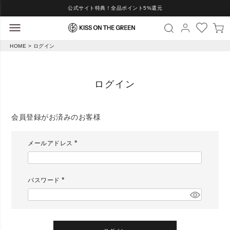
公式サイト特典！全品ポイント5%還元
HOME
ログイン
ログイン
会員登録がお済みのお客様
メールアドレス
(
必
須
)
パスワード
(
必
須
)