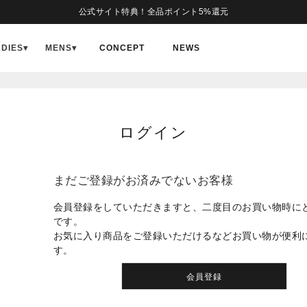
公式サイト特典！全品ポイント5%還元
ADIES
▾
MENS
▾
CONCEPT
NEWS
ログイン
まだご登録がお済みでないお客様
会員登録をしていただきますと、二度目のお買い物時に
です。
お気に入り商品をご登録いただけるなどお買い物が便利
す。
会員登録