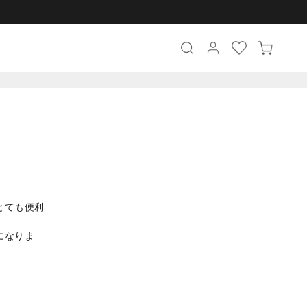
とても便利
になりま