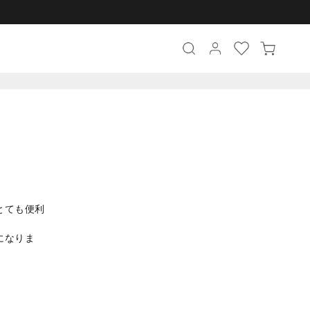
とても便利
になりま