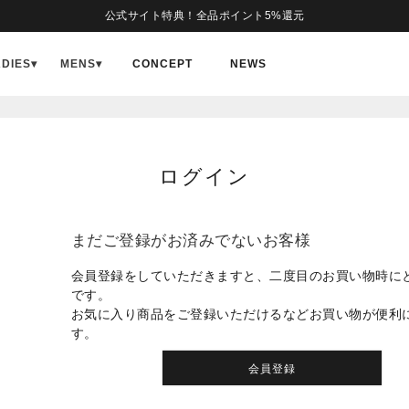
公式サイト特典！全品ポイント5%還元
ADIES
▾
MENS
▾
CONCEPT
NEWS
ログイン
まだご登録がお済みでないお客様
会員登録をしていただきますと、二度目のお買い物時に
です。
お気に入り商品をご登録いただけるなどお買い物が便利
す。
会員登録