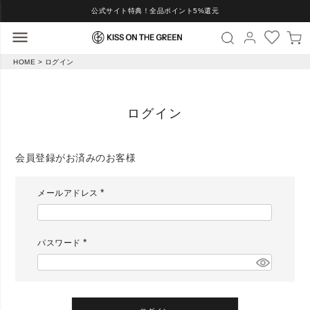
公式サイト特典！全品ポイント5%還元
HOME
ログイン
ログイン
会員登録がお済みのお客様
メールアドレス
(
必
須
)
パスワード
(
必
須
)