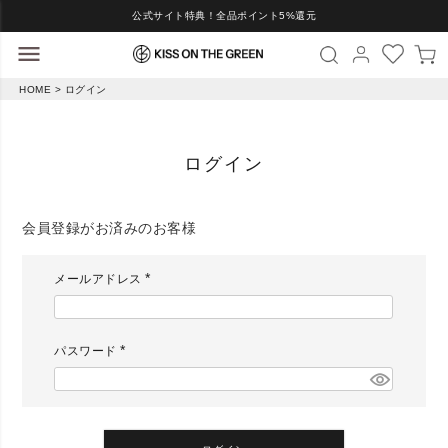
公式サイト特典！全品ポイント5%還元
HOME
ログイン
ログイン
会員登録がお済みのお客様
メールアドレス
(
必
須
)
パスワード
(
必
須
)