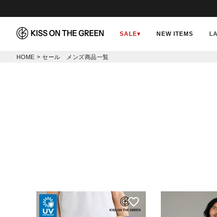
価格
〜
SALE
▾
NEW ITEMS
L
HOME
セール メンズ商品一覧