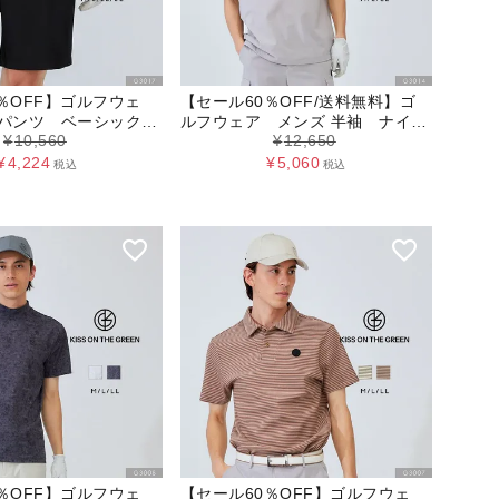
％OFF】ゴルフウェ
【セール60％OFF/送料無料】ゴ
 パンツ ベーシックハ
ルフウェア メンズ 半袖 ナイロ
¥
10,560
¥
12,650
ンストレッチスピンドルプルオー
バー
¥
4,224
¥
5,060
税込
税込
％OFF】ゴルフウェ
【セール60％OFF】ゴルフウェ