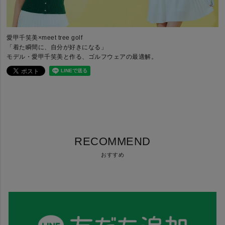
愛甲千笑美×meet tree golf
「着た瞬間に、自分が好きになる」
モデル・愛甲千笑美と作る、ゴルフウェアの最適解。
RECOMMEND
おすすめ