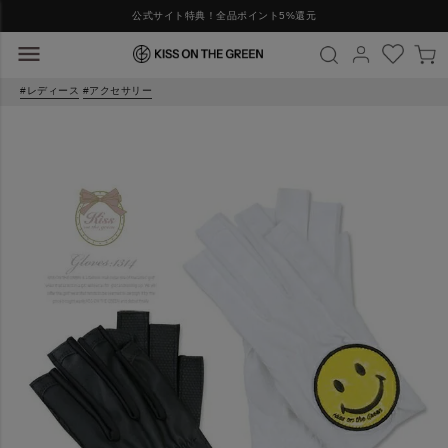
公式サイト特典！全品ポイント5%還元
レディース
アクセサリー