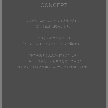
CONCEPT
この春、私たちはさらなる進化を遂げ、
新しく生まれ変わります。
これからのコンセプトは
「もっとスタイリッシュに。もっと機能的に。」
ゴルフを愛する大人の日常に寄り添い、
「今、一番着たい」と自信を持って言える
美しさと心地よさを両立したウェアをお届けします。