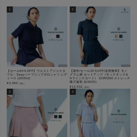
【セール60％OFF】ウエストアジャスタ
【新作/セール20％OFF/送料無料】モノ
ブル・2wayハーフジップポロシャツ レデ
グラム柄 セットアップ（モックネック＆
ィース (G0004)
Aラインスカート） SORONA ストレッチ
吸汗速乾 (G0005)
¥
3,080
（税込）
¥
13,552
（税込）