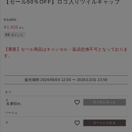
【セール50％OFF】ロゴ入りツイルキャップ
¥
3,850
¥
1,925
税込
88
ポイント
【重要】セール商品はキャンセル・返品交換不可となっておりま
す。
販売期間
2026/08/04 12:00
〜
2026/12/31 23:59
オフ
F
再入荷お知らせ
在庫切れ
ベージュ
F
カートに入れる