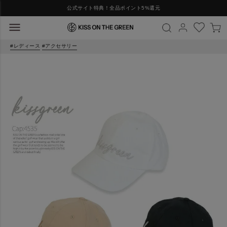
公式サイト特典！全品ポイント5%還元
レディース
アクセサリー