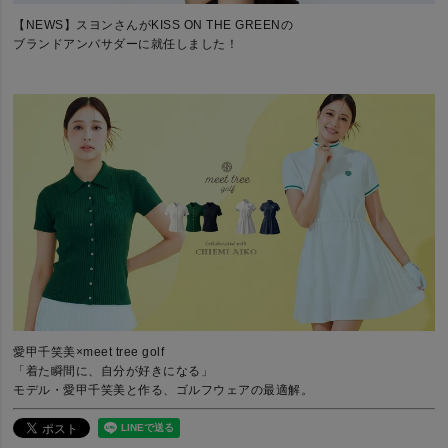
【NEWS】スヨンさんがKISS ON THE GREENの
ブランドアンバサダーに就任しました！
愛甲千笑美×meet tree golf
「着た瞬間に、自分が好きになる」
モデル・愛甲千笑美と作る、ゴルフウェアの最適解。