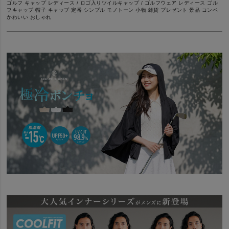
ゴルフ キャップ レディース / ロゴ入りツイルキャップ / ゴルフウェア レディース ゴル
フキャップ 帽子 キャップ 定番 シンプル モノトーン 小物 雑貨 プレゼント 景品 コンペ
かわいい おしゃれ