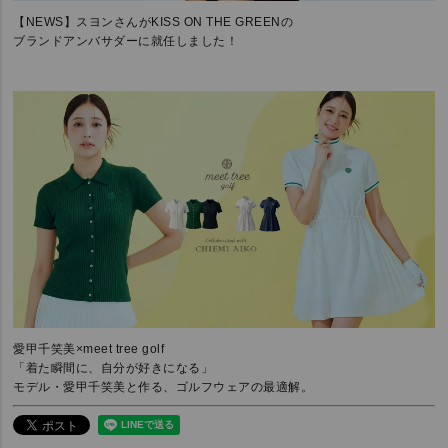
【NEWS】スヨンさんがKISS ON THE GREENの
ブランドアンバサダーに就任しました！
愛甲千笑美×meet tree golf
「着た瞬間に、自分が好きになる」
モデル・愛甲千笑美と作る、ゴルフウェアの最適解。