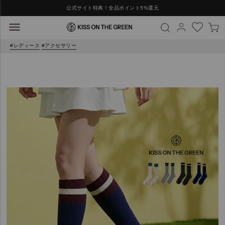
公式サイト特典！全品ポイント5%還元
レディース
アクセサリー