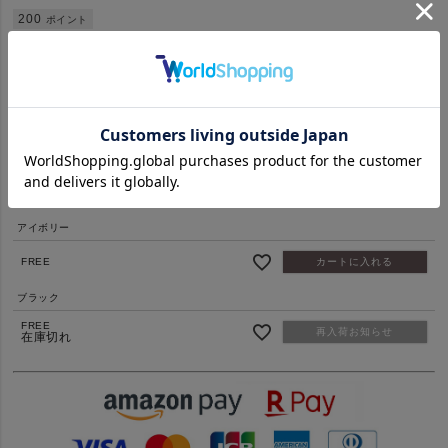
200
ポイント
送料込
【重要】セール商品はキャンセル・返品交換不可となっておりま
す。
販売期間
2026/04/25 12:00
〜
2026/12/31 23:59
アイボリー
FREE
カートに入れる
ブラック
FREE
再入荷お知らせ
在庫切れ