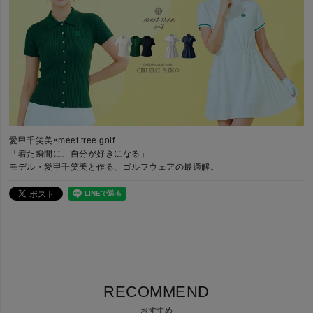
愛甲千笑美×meet tree golf
「着た瞬間に、自分が好きになる」
モデル・愛甲千笑美と作る、ゴルフウェアの最適解。
RECOMMEND
おすすめ