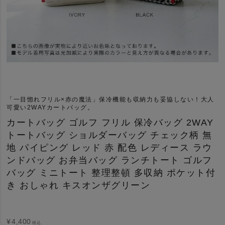
「一目惚れフリル×赤の魔法」保冷機能も収納力も妥協しない！大人
可愛い2WAYカートバッグ。
カートバッグ ゴルフ フリル 保冷バッグ 2WAY
トートバッグ ショルダーバッグ チェック柄 無
地 パイピング レッド 赤 配色 レディース ラウ
ンドバッグ お弁当バッグ ランチトート ゴルフ
バッグ ミニトート 整理整頓 多収納 ポケット付
き おしゃれ キスオンザグリーン
¥
4,400
税込