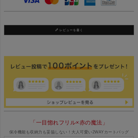
レビューを書く
「一目惚れフリル×赤の魔法」
保冷機能も収納力も妥協しない！大人可愛い2WAYカートバッグ