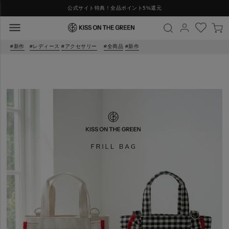
公式サイト特典！全品ポイント5%還元
新作
レディース
アクセサリー
全商品
新作