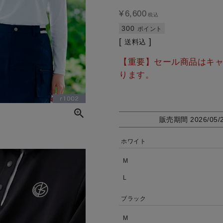
¥
6,600
税込
300
ポイント
送料込
【重要】セール商品はキ
ります。
販売期間
2026/05/
ホワイト
M
L
ブラック
M