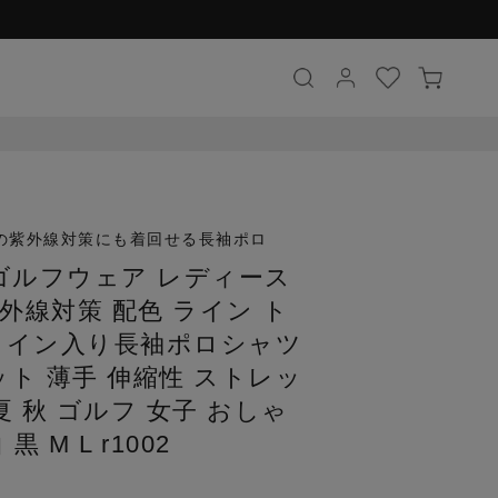
の紫外線対策にも着回せる長袖ポロ
ゴルフウェア レディース
外線対策 配色 ライン ト
色ライン入り長袖ポロシャツ
ット 薄手 伸縮性 ストレッ
夏 秋 ゴルフ 女子 おしゃ
 M L r1002