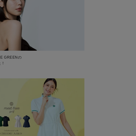
E GREENの
た！