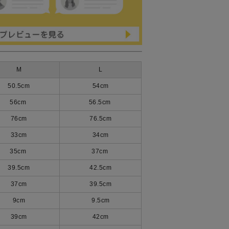
M
L
50.5cm
54cm
56cm
56.5cm
76cm
76.5cm
33cm
34cm
35cm
37cm
39.5cm
42.5cm
37cm
39.5cm
9cm
9.5cm
39cm
42cm