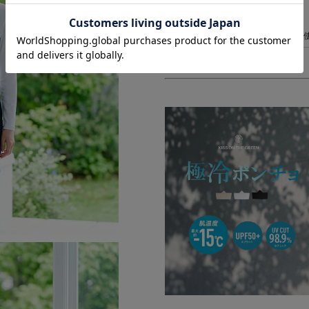
洗濯表記
アイロンは当て布