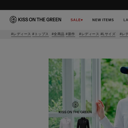
SALE
▾
NEW ITEMS
L
レディース
トップス
全商品
新作
レディース
Lサイズ
レ