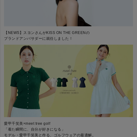
【NEWS】スヨンさんがKISS ON THE GREENの
ブランドアンバサダーに就任しました！
愛甲千笑美×meet tree golf
「着た瞬間に、自分が好きになる」
モデル・愛甲千笑美と作る、ゴルフウェアの最適解。