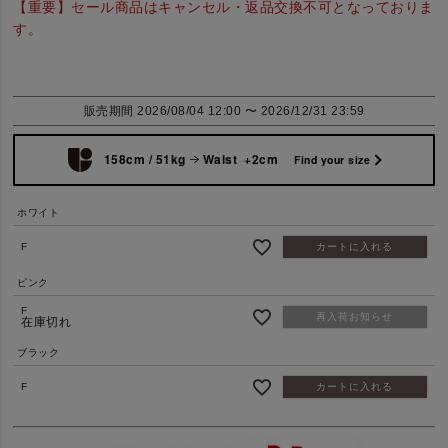
【重要】セール商品はキャンセル・返品交換不可となっておりま
す。
販売期間
2026/08/04 12:00
〜
2026/12/31 23:59
158cm / 51kg
Waist +2cm
Find your size
ホワイト
F
カートに入れる
ピンク
F
再入荷お知らせ
在庫切れ
ブラック
F
カートに入れる