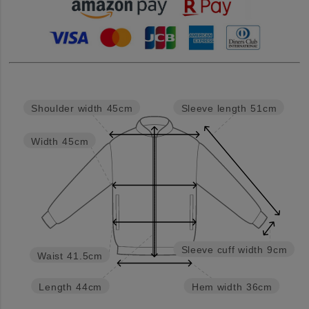
Sleeve length
51cm
Shoulder width
45cm
Width
45cm
Sleeve cuff width
9cm
Waist
41.5cm
Length
44cm
Hem width
36cm