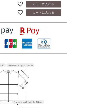
カートに入れる
カートに入れる
Sleeve length
21cm
4cm
Sleeve cuff width
18cm