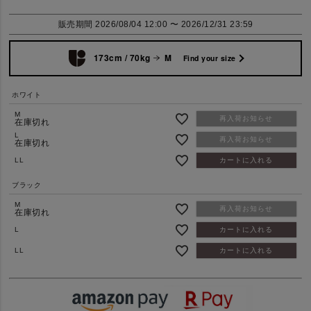
販売期間
2026/08/04 12:00
〜
2026/12/31 23:59
173cm / 70kg
M
Find your size
ホワイト
M
再入荷お知らせ
在庫切れ
L
再入荷お知らせ
在庫切れ
LL
カートに入れる
ブラック
M
再入荷お知らせ
在庫切れ
L
カートに入れる
LL
カートに入れる