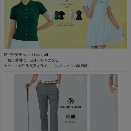
愛甲千笑美×meet tree golf
「着た瞬間に、自分が好きになる」
モデル・愛甲千笑美と作る、ゴルフウェアの最適解。