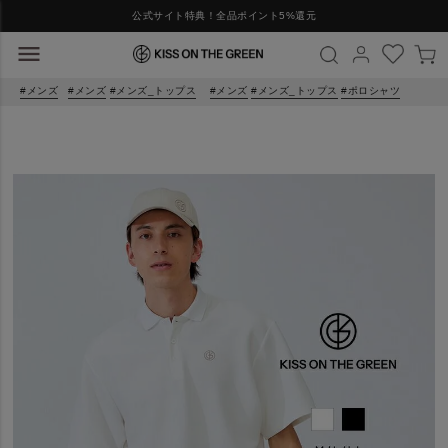
公式サイト特典！全品ポイント5%還元
メンズ
メンズ
メンズ_トップス
メンズ
メンズ_トップス
ポロシャツ