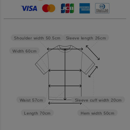
Sleeve length
26cm
Shoulder width
50.5cm
Width
60cm
Waist
57cm
Sleeve cuff width
20cm
Length
70cm
Hem width
50cm