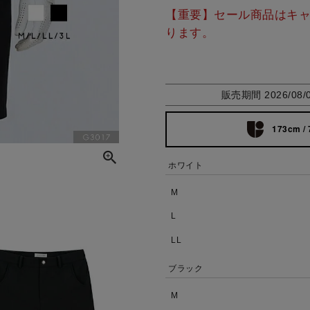
【重要】セール商品はキ
ります。
販売期間
2026/08/
173cm / 
ホワイト
M
L
LL
ブラック
M