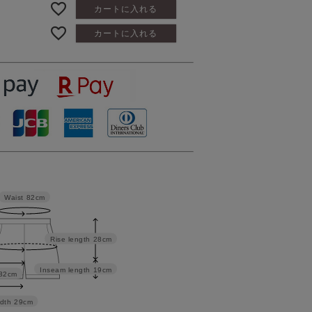
カートに入れる
カートに入れる
Waist
82cm
Rise length
28cm
Inseam length
19cm
32cm
dth
29cm