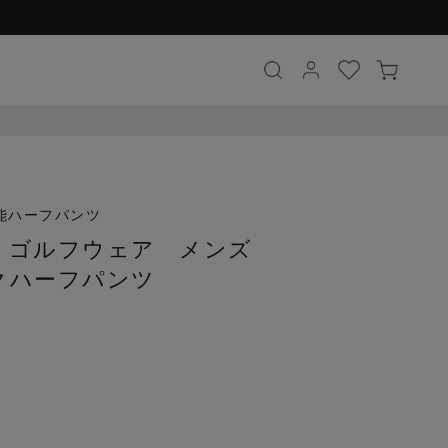
能ハーフパンツ
F】ゴルフウェア メンズ
クハーフパンツ