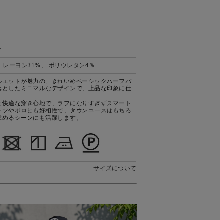
ク
、レーヨン31%、
ポリウレタン4％
ルエットが魅力の、きれいめベーシックハーフパ
落としたミニマルなデザインで、上品な印象に仕
と快適な穿き心地で、ラフになりすぎずスマート
ャツやポロとも好相性で、タウンユースはもちろ
求めるシーンにも活躍します。
サイズについて