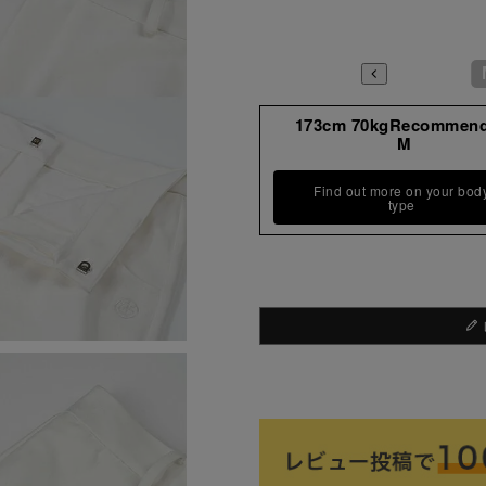
173cm 70kgRecommen
M
Find out more on your bod
type