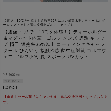
【頭で－10℃を体感！】遮熱率65%以上の最高水準。ティーホルダ
ー＆マグネット内蔵の多機能ゴルフキャップ！
【遮熱・ 頭で－10℃を体感！】ティーホルダー
＆マグネット内蔵 ゴルフ メンズ 遮熱 キャッ
プ 帽子 遮熱率65%以上 コーティングキャップ
クール ひんやり 接触冷感 熱中症対策 ゴルフウ
ェア ゴルフ小物 夏 スポーツ UVカット
¥
5,900
税込
268
ポイント
送料込
【重要】セール商品はキャンセル・返品交換不可となっておりま
す。