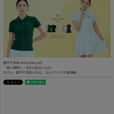
愛甲千笑美×meet tree golf
「着た瞬間に、自分が好きになる」
モデル・愛甲千笑美と作る、ゴルフウェアの最適解。