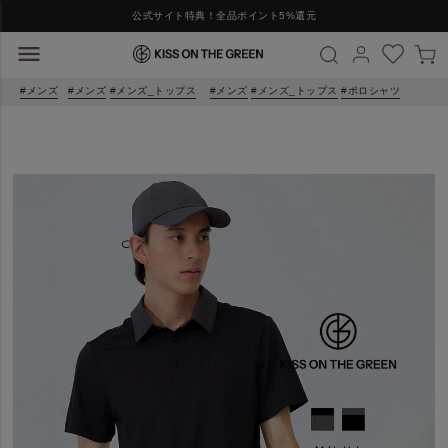
公式サイト特典！全品ポイント5%還元
メンズ
メンズ
メンズ_トップス
メンズ
メンズ_トップス
ポロシャツ