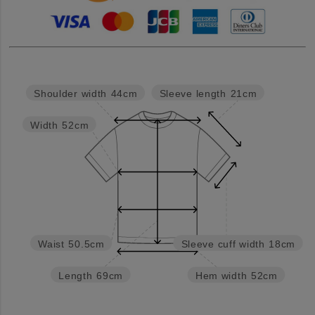
Sleeve length
21cm
Shoulder width
44cm
Width
52cm
Waist
50.5cm
Sleeve cuff width
18cm
Length
69cm
Hem width
52cm