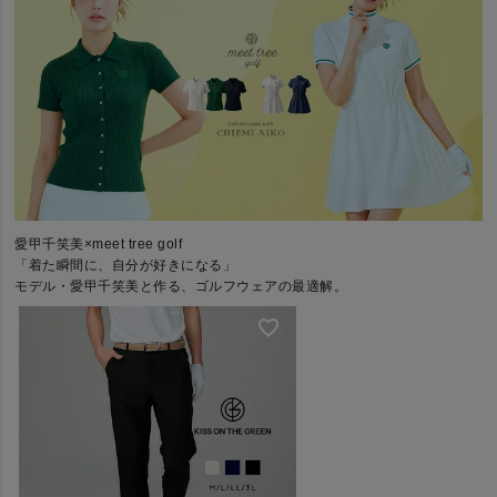
愛甲千笑美×meet tree golf
「着た瞬間に、自分が好きになる」
モデル・愛甲千笑美と作る、ゴルフウェアの最適解。