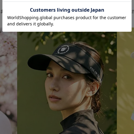
まで、春の芝生に映える豊富なラインナップが解禁。色を組み合わ