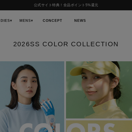
公式サイト特典！全品ポイント5%還元
ADIES
▾
MENS
▾
CONCEPT
NEWS
2026SS COLOR COLLECTION