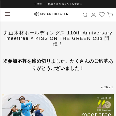
公式サイト特典！全品ポイント5%還元
丸山木材ホールディングス 110th Anniversary
meettree × KISS ON THE GREEN Cup 開
催！
※参加応募を締め切りました。たくさんのご応募あ
りがとうございました！