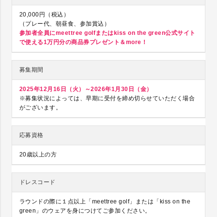
20,000円（税込）
（プレー代、朝昼食、参加賞込）
参加者全員にmeettree golfまたはkiss on the green公式サイト
で使える1万円分の商品券プレゼント＆more！
募集期間
2025年12月16日（火）～2026年1月30日（金）
※募集状況によっては、早期に受付を締め切らせていただく場合
がございます。
応募資格
20歳以上の方
ドレスコード
ラウンドの際に１点以上「meettree golf」または「kiss on the
green」のウェアを身につけてご参加ください。