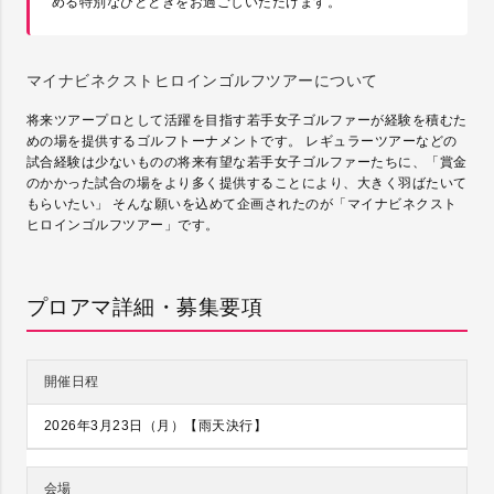
める特別なひとときをお過ごしいただけます。
マイナビネクストヒロインゴルフツアーについて
将来ツアープロとして活躍を目指す若手女子ゴルファーが経験を積むた
めの場を提供するゴルフトーナメントです。 レギュラーツアーなどの
試合経験は少ないものの将来有望な若手女子ゴルファーたちに、「賞金
のかかった試合の場をより多く提供することにより、大きく羽ばたいて
もらいたい」 そんな願いを込めて企画されたのが「マイナビネクスト
ヒロインゴルフツアー」です。
プロアマ詳細・募集要項
開催日程
2026年3月23日（月）
【雨天決行】
会場