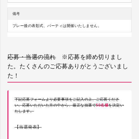
備考
プレー後の表彰式、パーティは開催いたしません。
応募・当選の流れ
※応募を締め切りまし
た。たくさんのご応募ありがとうございまし
た！
下記応募フォームより必要事項をご記入の上、ご応募くださ
い。応募いただいた方の中から、厳正な抽選で
50名様
を決定い
たします。
【当選発表】