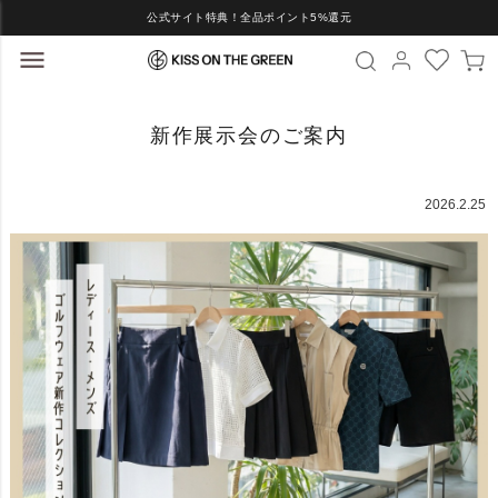
公式サイト特典！全品ポイント5%還元
新作展示会のご案内