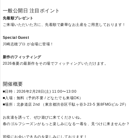
一般公開日 注目ポイント
先着順プレゼント
ご来場いただいた方に、先着順で豪華なお土産をご用意しております！
Special Guest
川崎志穂プロ が会場に登場！
新作のフィッティング
2026春夏の最新作をその場でフィッティングいただけます。
開催概要
■日時：2026年2月28日(土) 11:00〜13:00
■入場：無料（予約不要 / どなたでも来場OK）
■場所：北参道店 2nd （東京都渋谷区千駄ヶ谷3-23-5 第8FMGビル 2F）
お友達を誘って、ぜひ遊びに来てくださいね。
春のゴルフシーズンがもっと楽しみになる一着を、見つけに来ませんか？
皆様にお会いできるのを楽しみにしております！