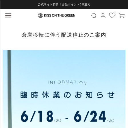
公式サイト特典！全品ポイント5%還元
倉庫移転に伴う配送停止のご案内