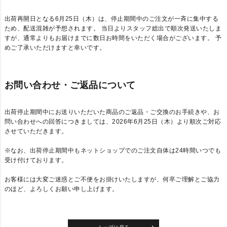
出荷再開日となる6月25日（木）は、停止期間中のご注文が一斉に集中する
ため、配送混雑が予想されます。
当日よりスタッフ総出で順次発送いたしま
すが、通常よりもお届けまでに数日お時間をいただく場合がございます。
予
めご了承いただけますと幸いです。
お問い合わせ・ご返品について
出荷停止期間中にお送りいただいた商品のご返品・ご交換のお手続きや、お
問い合わせへの回答につきましては、2026年6月25日（木）より順次ご対応
させていただきます。
※なお、出荷停止期間中もネットショップでのご注文自体は24時間いつでも
受け付けております。
お客様には大変ご迷惑とご不便をお掛けいたしますが、何卒ご理解とご協力
のほど、よろしくお願い申し上げます。