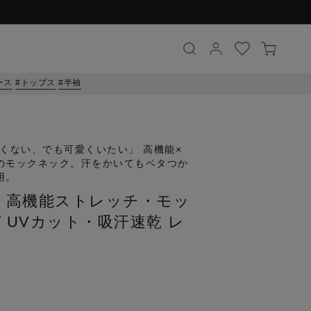
ース
トップス
半袖
くない、でも可愛くいたい」 高機能×
のモックネック。汗をかいてもベタつか
用。
F】高機能ストレッチ・モッ
 UVカット・吸汗速乾 レ