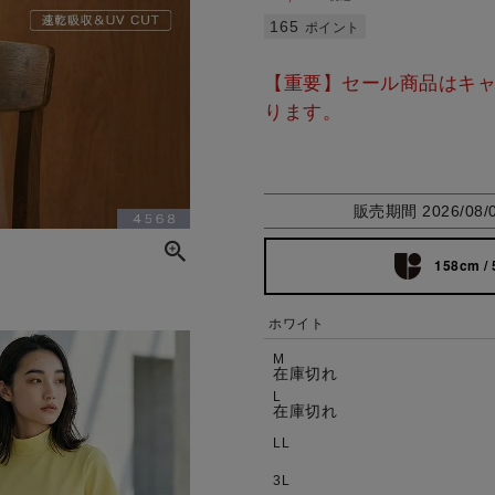
165
ポイント
【重要】セール商品はキ
ります。
販売期間
2026/08/
158cm / 
ホワイト
M
在庫切れ
L
在庫切れ
LL
3L