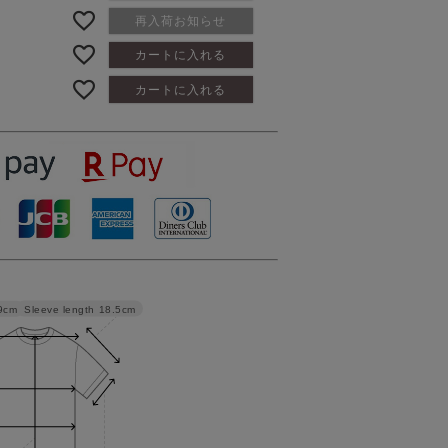
再入荷お知らせ
カートに入れる
カートに入れる
Sleeve length
18.5cm
9cm