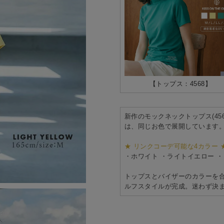
【トップス：4568】
新作の
モックネックトップス(456
は、同じお色で展開しています
★ リンクコーデ可能な4カラー 
・ホワイト ・ライトイエロー ・
トップスとバイザーのカラーを
ルフスタイルが完成。迷わず決