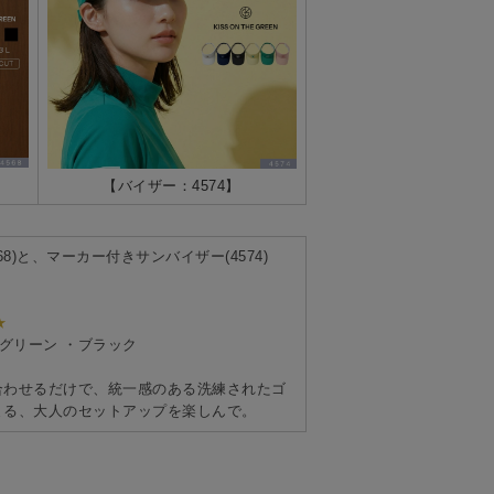
【バイザー：4574】
8)
と、
マーカー付きサンバイザー(4574)
。
★
グリーン ・ブラック
合わせるだけで、統一感のある洗練されたゴ
まる、大人のセットアップを楽しんで。