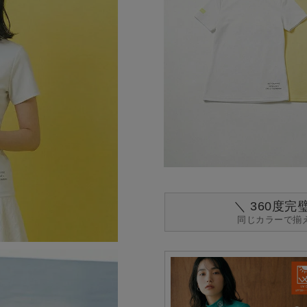
＼ 360度
同じカラーで揃え