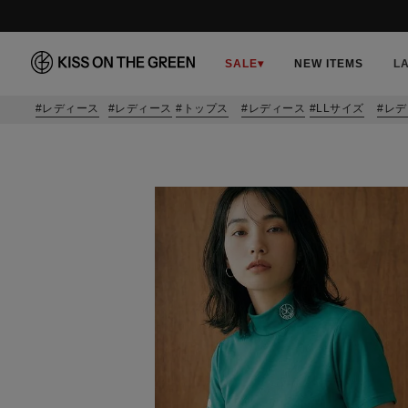
SALE
▾
NEW ITEMS
L
レディース
レディース
トップス
レディース
LLサイズ
レデ